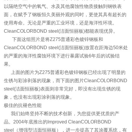
以隔绝空气中的氧气、水及其他腐蚀性物质接触到钢铁表
面，在赋予了钢板恒久美丽外观的同时，更使其具有超长的
使用寿命。无论是严重的工业环境，还是海洋性环境。
CleanCOLORBOND steel(洁面恒丽板)都能表现优异。
下面这组照片是将Z275普通彩色镀锌钢板和
CleanCOLORBOND steel(洁面恒丽板)放置在距海边50米处
的严重的海洋性腐蚀环境下进行暴露试验6年后的试验结
果。
上面的图片为Z275普通彩色镀锌钢板已经出现了明显的
生锈与彩涂剥落的现象，而下面的图片CleanCOLORBOND
steel(洁面恒丽板)表面则非常完好，即没有出现生锈的现
象，也没有出现彩涂剥落的现象。
极佳的抗褪色性能
我们始终坚持不断的技术创新，为您提供更优质的产
品。2004年底推出的Improved CleanCOLORBOND
steel（增强型洁面恒丽板），进一步提高了其涂覆系统，有