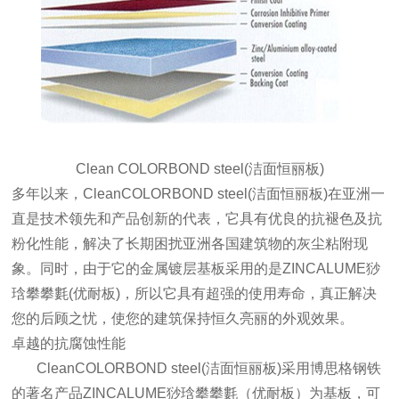
Clean COLORBOND steel(洁面恒丽板)
多年以来，CleanCOLORBOND steel(洁面恒丽板)在亚洲一
直是技术领先和产品创新的代表，它具有优良的抗褪色及抗
粉化性能，解决了长期困扰亚洲各国建筑物的灰尘粘附现
象。同时，由于它的金属镀层基板采用的是ZINCALUME猀
琀攀攀氀(优耐板)，所以它具有超强的使用寿命，真正解决
您的后顾之忧，使您的建筑保持恒久亮丽的外观效果。
卓越的抗腐蚀性能
CleanCOLORBOND steel(洁面恒丽板)采用博思格钢铁
的著名产品ZINCALUME猀琀攀攀氀（优耐板）为基板，可