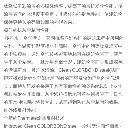
效降低了彩涂层的漆膜降解率，提高了涂层抗粉化性能，使
涂层表面的光泽度更稳定，其极佳的抗褪色性能，使建筑物
保持更持久的亮丽如新的外观效果。
极佳的抗灰尘粘附性能
多年来，空气污染一直困扰着亚洲各国的建筑工程中所用的
材料。当温度和湿度相对升高时，空气中的污染物及烟雾中
的尘埃颗粒，通过空气传播紧密地粘附在建筑物表面，便产
生了灰尘粘附。一旦发生类似情况，建筑物表面会形成深色
的污垢斑点，且难以清除。Clean OLORBOND steel(洁面
恒丽板)就是针对亚洲地区固有的环境及较为严重的空气污
染，而特别研发的采用了具有革命性的涂覆系统以防止灰尘
颗粒粘附在其表面。灰尘颗粒松散地附着在钢板表面，日常
的雨水冲洗便能将其带走，从而起到防止灰尘粘附的效果。
红外线反射性能
全新的Thermatech热反射技术
Improved Clean COLORBOND steel（增强型洁面恒丽板）