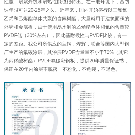
性能，耐紫外线和耐热性能也很特出。在一般环境下，基防
蚀年限可达20-25年之久。近年来，国内开始盛行以三氟氯
乙烯和乙烯酯单体共聚的含氟树酯，大量就用于建筑面积的
外墙和金属板，由于使用易水解的乙烯酯单体和氟的含量较
PVDF低（30%左右），因此基耐候性与PVDF比较，有一
定的差距。我公司所供应的宝钢，烨辉，联合等国内大型钢
厂生产的氟碳涂层，其涂层PVDF含量量不小于70%（其它
为丙稀酸树酯）PVDF氟碳彩钢板，提供20年质量保证书，
保证在20年内涂层不脱落，不粉化，不龟裂，不退色。